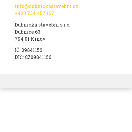
info@dubnickastavebni.cz
+420 734 457 167
Dubnická stavební s.r.o.
Dubnice 63
794 01 Krnov
IČ: 09841156
DIČ: CZ09841156