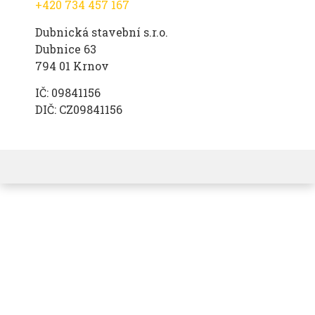
+420 734 457 167
Dubnická stavební s.r.o.
Dubnice 63
794 01 Krnov
IČ: 09841156
DIČ: CZ09841156