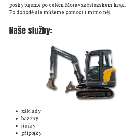
poskytujeme po celém Moravskoslezském kraji.
Po dohodě ale můžeme pomoci i mimo něj.
Naše služby:
základy
bazény
jímky
přípojky