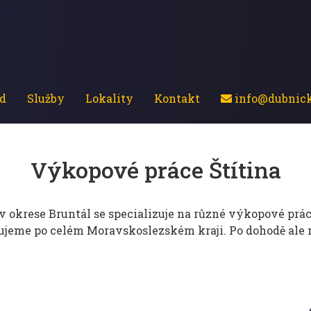
d
Služby
Lokality
Kontakt
info@dubnick
Výkopové práce Štítina
v okrese Bruntál se specializuje na různé výkopové práce
tujeme po celém Moravskoslezském kraji. Po dohodě ale