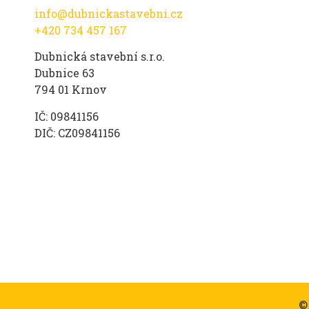
info@dubnickastavebni.cz
+420 734 457 167
Dubnická stavební s.r.o.
Dubnice 63
794 01 Krnov
IČ: 09841156
DIČ: CZ09841156
©