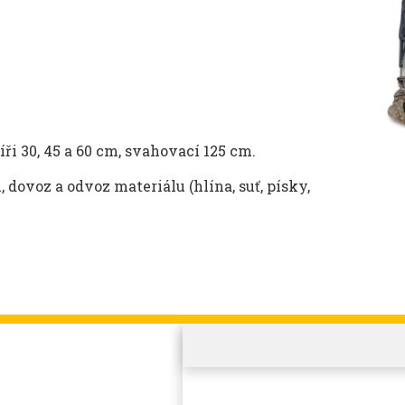
ři 30, 45 a 60 cm, svahovací 125 cm.
 dovoz a odvoz materiálu (hlína, suť, písky,