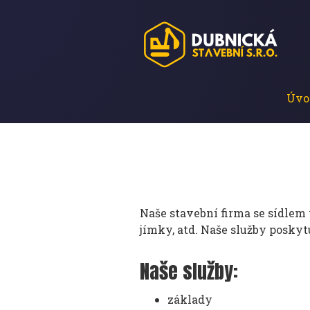
Úvo
Naše stavební firma se sídlem 
jímky, atd. Naše služby posky
Naše služby:
základy