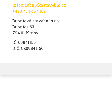
info@dubnickastavebni.cz
+420 734 457 167
Dubnická stavební s.r.o.
Dubnice 63
794 01 Krnov
IČ: 09841156
DIČ: CZ09841156