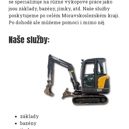
se specializuje na různé výkopové práce jako
jsou základy, bazény, jímky, atd. Naše služby
poskytujeme po celém Moravskoslezském kraji.
Po dohodě ale můžeme pomoci i mimo něj.
Naše služby:
základy
bazény