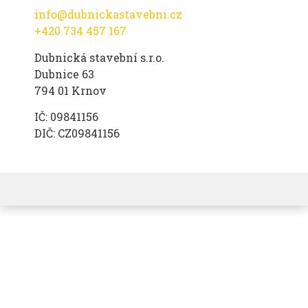
info@dubnickastavebni.cz
+420 734 457 167
Dubnická stavební s.r.o.
Dubnice 63
794 01 Krnov
IČ: 09841156
DIČ: CZ09841156