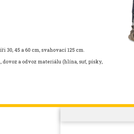
ři 30, 45 a 60 cm, svahovací 125 cm.
 dovoz a odvoz materiálu (hlína, suť, písky,