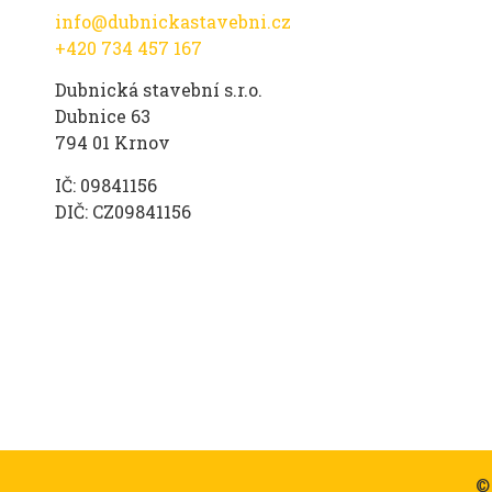
info@dubnickastavebni.cz
+420 734 457 167
Dubnická stavební s.r.o.
Dubnice 63
794 01 Krnov
IČ: 09841156
DIČ: CZ09841156
©