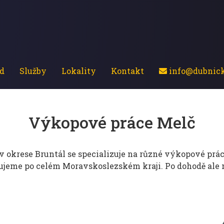
d
Služby
Lokality
Kontakt
info@dubnick
Výkopové práce Melč
v okrese Bruntál se specializuje na různé výkopové práce
tujeme po celém Moravskoslezském kraji. Po dohodě ale