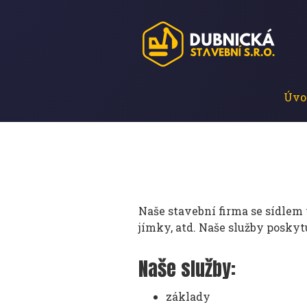
Úvo
Naše stavební firma se sídlem 
jímky, atd. Naše služby posky
Naše služby:
základy