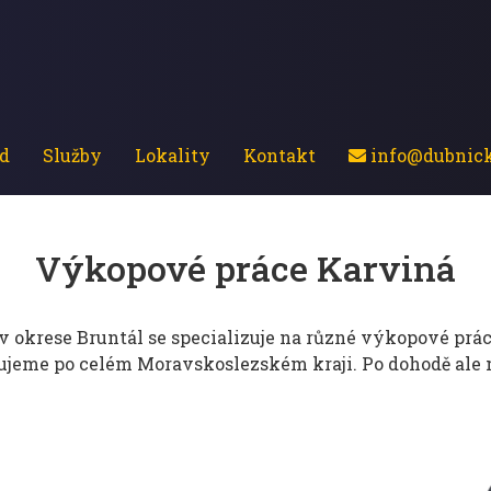
d
Služby
Lokality
Kontakt
info@dubnick
Výkopové práce Karviná
v okrese Bruntál se specializuje na různé výkopové práce
tujeme po celém Moravskoslezském kraji. Po dohodě ale