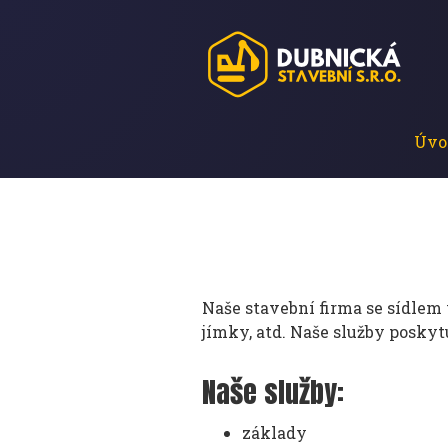
Úvo
Naše stavební firma se sídlem 
jímky, atd. Naše služby posky
Naše služby:
základy