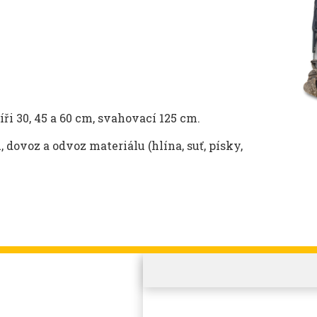
ři 30, 45 a 60 cm, svahovací 125 cm.
 dovoz a odvoz materiálu (hlína, suť, písky,