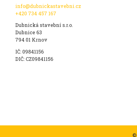
info@dubnickastavebni.cz
+420 734 457 167
Dubnická stavební s.r.o.
Dubnice 63
794 01 Krnov
IČ: 09841156
DIČ: CZ09841156
©