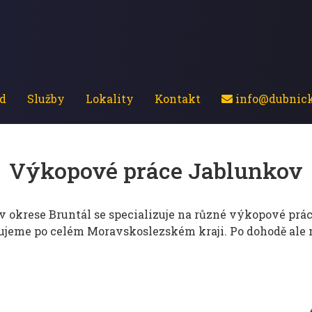
d
Služby
Lokality
Kontakt
info@dubnick
Výkopové práce Jablunkov
v okrese Bruntál se specializuje na různé výkopové práce
tujeme po celém Moravskoslezském kraji. Po dohodě ale