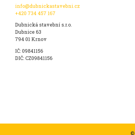
info@dubnickastavebni.cz
+420 734 457 167
Dubnická stavební s.r.o.
Dubnice 63
794 01 Krnov
IČ: 09841156
DIČ: CZ09841156
©