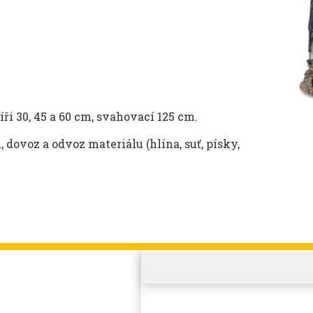
ři 30, 45 a 60 cm, svahovací 125 cm.
 dovoz a odvoz materiálu (hlína, suť, písky,