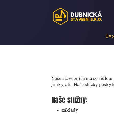
Úvo
Naše stavební firma se sídlem 
jímky, atd. Naše služby posky
Naše služby:
základy