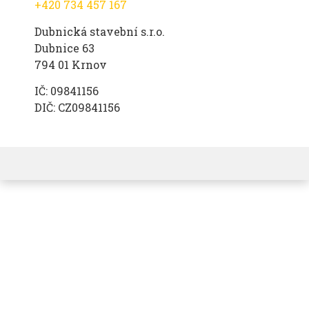
+420 734 457 167
Dubnická stavební s.r.o.
Dubnice 63
794 01 Krnov
IČ: 09841156
DIČ: CZ09841156