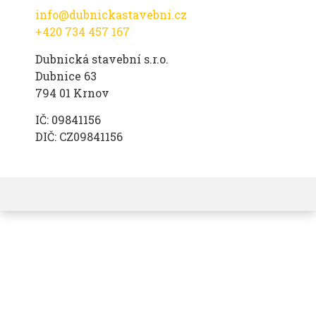
info@dubnickastavebni.cz
+420 734 457 167
Dubnická stavební s.r.o.
Dubnice 63
794 01 Krnov
IČ: 09841156
DIČ: CZ09841156