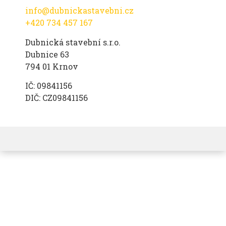
info@dubnickastavebni.cz
+420 734 457 167
Dubnická stavební s.r.o.
Dubnice 63
794 01 Krnov
IČ: 09841156
DIČ: CZ09841156