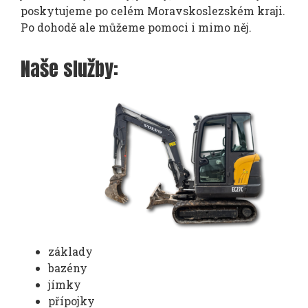
poskytujeme po celém Moravskoslezském kraji.
Po dohodě ale můžeme pomoci i mimo něj.
Naše služby:
základy
bazény
jímky
přípojky