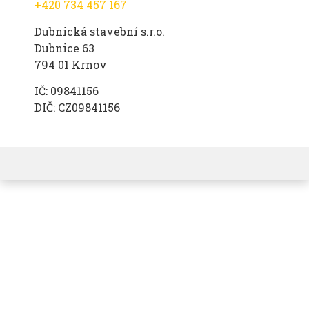
+420 734 457 167
Dubnická stavební s.r.o.
Dubnice 63
794 01 Krnov
IČ: 09841156
DIČ: CZ09841156