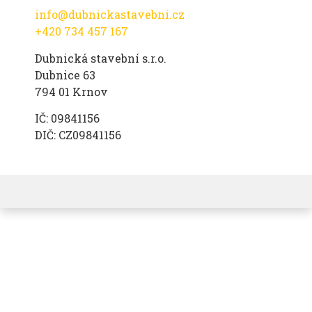
info@dubnickastavebni.cz
+420 734 457 167
Dubnická stavební s.r.o.
Dubnice 63
794 01 Krnov
IČ: 09841156
DIČ: CZ09841156