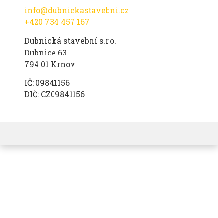
info@dubnickastavebni.cz
+420 734 457 167
Dubnická stavební s.r.o.
Dubnice 63
794 01 Krnov
IČ: 09841156
DIČ: CZ09841156