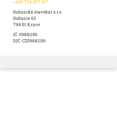
+420 734 457 167
Dubnická stavební s.r.o.
Dubnice 63
794 01 Krnov
IČ: 09841156
DIČ: CZ09841156