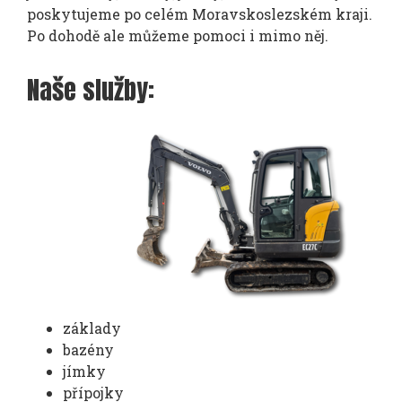
poskytujeme po celém Moravskoslezském kraji.
Po dohodě ale můžeme pomoci i mimo něj.
Naše služby:
základy
bazény
jímky
přípojky