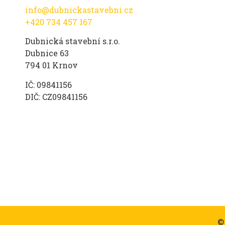
info@dubnickastavebni.cz
+420 734 457 167
Dubnická stavební s.r.o.
Dubnice 63
794 01 Krnov
IČ: 09841156
DIČ: CZ09841156
©