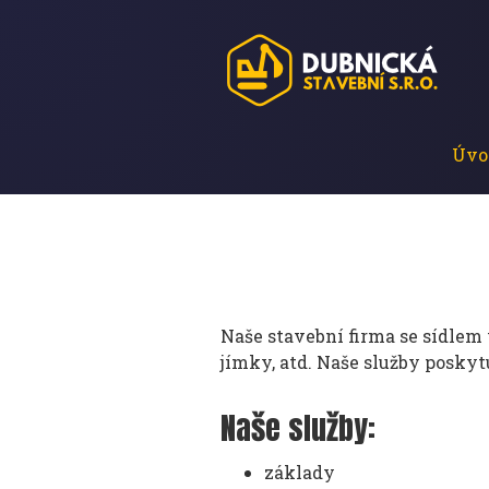
Úvo
Naše stavební firma se sídlem 
jímky, atd. Naše služby posky
Naše služby:
základy