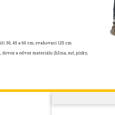
ři 30, 45 a 60 cm, svahovací 125 cm.
 dovoz a odvoz materiálu (hlína, suť, písky,