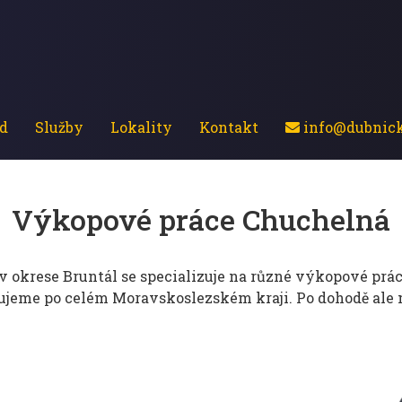
d
Služby
Lokality
Kontakt
info@dubnick
Výkopové práce Chuchelná
v okrese Bruntál se specializuje na různé výkopové práce
tujeme po celém Moravskoslezském kraji. Po dohodě ale