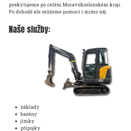
poskytujeme po celém Moravskoslezském kraji.
Po dohodě ale můžeme pomoci i mimo něj.
Naše služby:
základy
bazény
jímky
přípojky