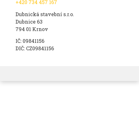
+420 734 457 167
Dubnická stavební s.r.o.
Dubnice 63
794 01 Krnov
IČ: 09841156
DIČ: CZ09841156