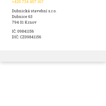
+420 734 457 167
Dubnická stavební s.r.o.
Dubnice 63
794 01 Krnov
IČ: 09841156
DIČ: CZ09841156