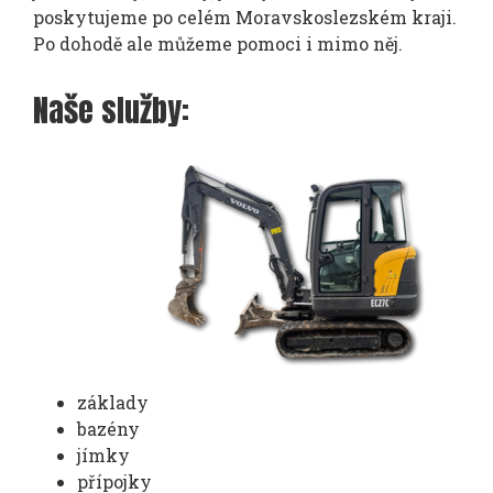
poskytujeme po celém Moravskoslezském kraji.
Po dohodě ale můžeme pomoci i mimo něj.
Naše služby:
základy
bazény
jímky
přípojky